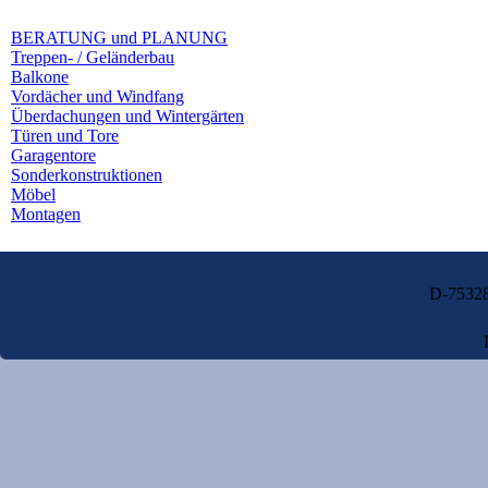
BERATUNG und PLANUNG
Treppen- / Geländerbau
Balkone
Vordächer und Windfang
Überdachungen und Wintergärten
Türen und Tore
Garagentore
Sonderkonstruktionen
Möbel
Montagen
D-75328